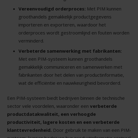
Vereenvoudigd orderproces:
Met PIM kunnen
groothandels gemakkelijk productgegevens
importeren en exporteren, waardoor het
orderproces wordt gestroomlijnd en fouten worden
verminderd.
Verbeterde samenwerking met fabrikanten:
Met een PIM-systeem kunnen groothandels
gemakkelijk communiceren en samenwerken met
fabrikanten door het delen van productinformatie,
wat de efficiëntie en nauwkeurigheid bevorderd.
Een PIM-systeem biedt bedrijven binnen de technische
sector vele voordelen, waaronder een
verbeterde
productdatakwaliteit, een verhoogde
productiviteit, lagere kosten en een verbeterde
klanttevredenheid.
Door gebruik te maken van een PIM-
systeem, kunnen bedrijven hun productinformatie centraal