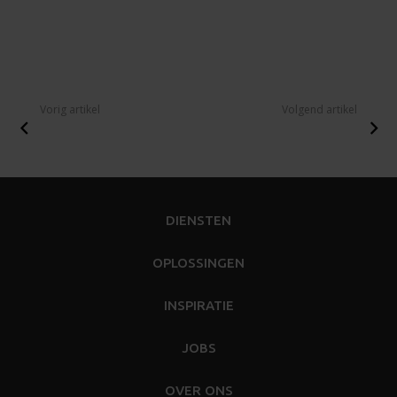
Vorig artikel
Volgend artikel
DIENSTEN
OPLOSSINGEN
INSPIRATIE
JOBS
OVER ONS