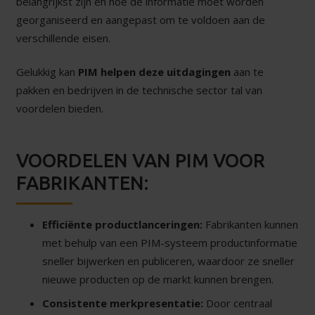
belangrijkst zijn en hoe de informatie moet worden
georganiseerd en aangepast om te voldoen aan de
verschillende eisen.
Gelukkig kan
PIM helpen deze uitdagingen
aan te
pakken en bedrijven in de technische sector tal van
voordelen bieden.
VOORDELEN VAN PIM VOOR
FABRIKANTEN:
Efficiënte productlanceringen:
Fabrikanten kunnen
met behulp van een PIM-systeem productinformatie
sneller bijwerken en publiceren, waardoor ze sneller
nieuwe producten op de markt kunnen brengen.
Consistente merkpresentatie:
Door centraal