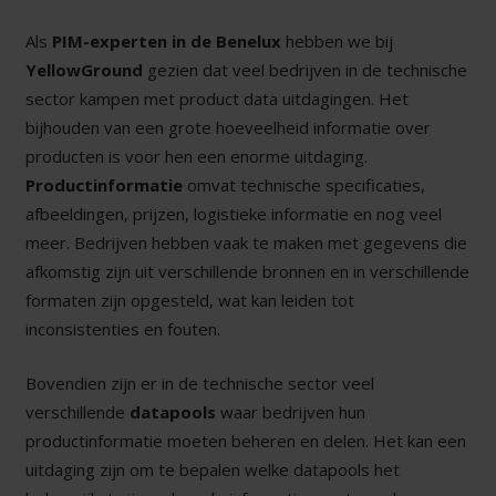
Als
PIM-experten in de Benelux
hebben we bij
YellowGround
gezien dat veel bedrijven in de technische
sector kampen met product data uitdagingen. Het
bijhouden van een grote hoeveelheid informatie over
producten is voor hen een enorme uitdaging.
Productinformatie
omvat technische specificaties,
afbeeldingen, prijzen, logistieke informatie en nog veel
meer. Bedrijven hebben vaak te maken met gegevens die
afkomstig zijn uit verschillende bronnen en in verschillende
formaten zijn opgesteld, wat kan leiden tot
inconsistenties en fouten.
Bovendien zijn er in de technische sector veel
verschillende
datapools
waar bedrijven hun
productinformatie moeten beheren en delen. Het kan een
uitdaging zijn om te bepalen welke datapools het