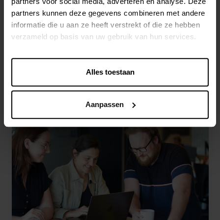
Systems uitgeroepen tot ‘System Integrator
partners voor social media, adverteren en analyse. Deze
partners kunnen deze gegevens combineren met andere
of the Year’: een erkenning voor onze
informatie die u aan ze heeft verstrekt of die ze hebben
expertise, succesvolle implementaties en
verzameld op basis van uw gebruik van hun services.
duurzame samenwerking binnen het Stibo
ecosysteem.
Alles toestaan
Aanpassen