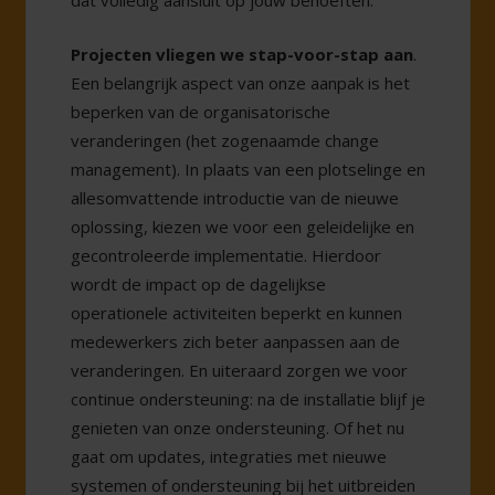
dat volledig aansluit op jouw behoeften.
Projecten vliegen we stap-voor-stap aan
.
Een belangrijk aspect van onze aanpak is het
beperken van de organisatorische
veranderingen (het zogenaamde change
management). In plaats van een plotselinge en
allesomvattende introductie van de nieuwe
oplossing, kiezen we voor een geleidelijke en
gecontroleerde implementatie. Hierdoor
wordt de impact op de dagelijkse
operationele activiteiten beperkt en kunnen
medewerkers zich beter aanpassen aan de
veranderingen. En uiteraard zorgen we voor
continue ondersteuning: na de installatie blijf je
genieten van onze ondersteuning. Of het nu
gaat om updates, integraties met nieuwe
systemen of ondersteuning bij het uitbreiden