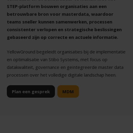
STEP-platform bouwen organisaties aan een
betrouwbare bron voor masterdata, waardoor
teams sneller kunnen samenwerken, processen
consistenter verlopen en strategische beslissingen
gebaseerd zijn op correcte en actuele informatie.
YellowGround begeleidt organisaties bij de implementatie
en optimalisatie van Stibo Systems, met focus op
datakwaliteit, governance en geïntegreerde master data
processen over het volledige digitale landschap heen.
Plan een gesprek
MDM