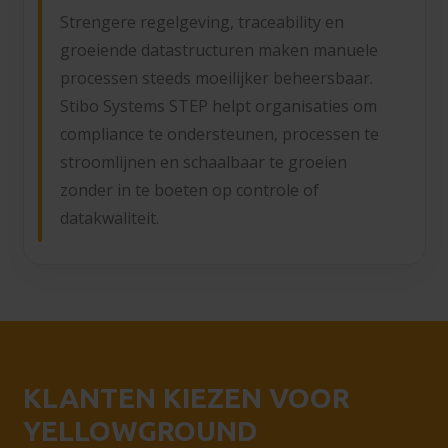
Strengere regelgeving, traceability en
groeiende datastructuren maken manuele
processen steeds moeilijker beheersbaar.
Stibo Systems STEP helpt organisaties om
compliance te ondersteunen, processen te
stroomlijnen en schaalbaar te groeien
zonder in te boeten op controle of
datakwaliteit.
KLANTEN KIEZEN VOOR
YELLOWGROUND