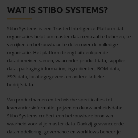
WAT IS STIBO SYSTEMS?
Stibo Systems is een Trusted Intelligence Platform dat
organisaties helpt om master data centraal te beheren, te
verrijken en betrouwbaar te delen over de volledige
organisatie. Het platform brengt uiteenlopende
datadomeinen samen, waaronder productdata, supplier
data, packaging information, ingrediënten, BOM-data,
ESG-data, locatiegegevens en andere kritieke
bedrijfsdata.
Van productnamen en technische specificaties tot
leveranciersinformatie, prijzen en duurzaamheidsdata:
Stibo Systems creëert een betrouwbare bron van
waarheid voor al je master data. Dankzij geavanceerde
datamodellering, governance en workflows beheer je