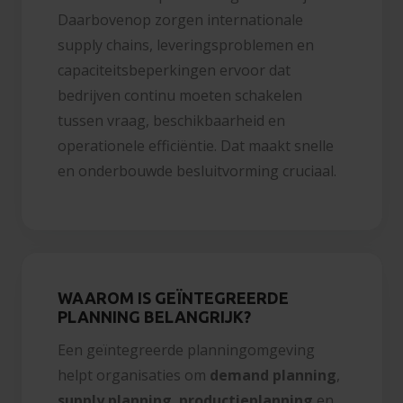
Daarbovenop zorgen internationale
supply chains, leveringsproblemen en
capaciteitsbeperkingen ervoor dat
bedrijven continu moeten schakelen
tussen vraag, beschikbaarheid en
operationele efficiëntie. Dat maakt snelle
en onderbouwde besluitvorming cruciaal.
WAAROM IS GEÏNTEGREERDE
PLANNING BELANGRIJK?
Een geïntegreerde planningomgeving
helpt organisaties om
demand planning
,
supply
planning
,
productieplanning
en