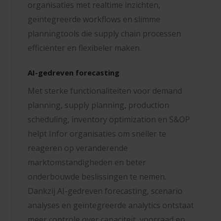
organisaties met realtime inzichten,
geïntegreerde workflows en slimme
planningtools die supply chain processen
efficiënter en flexibeler maken.
AI-gedreven forecasting
Met sterke functionaliteiten voor demand
planning, supply planning, production
scheduling, inventory optimization en S&OP
helpt Infor organisaties om sneller te
reageren op veranderende
marktomstandigheden en beter
onderbouwde beslissingen te nemen.
Dankzij AI-gedreven forecasting, scenario
analyses en geïntegreerde analytics ontstaat
meer controle over capaciteit, voorraad en