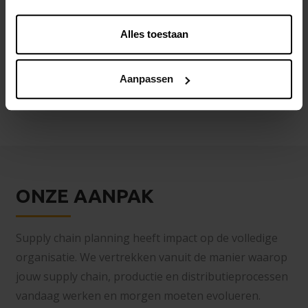
Alles toestaan
Aanpassen
ONZE AANPAK
Supply chain planning heeft impact op de volledige
organisatie. We vertrekken vanuit de manier waarop
jouw supply chain, productie en distributieprocessen
vandaag werken en morgen moeten evolueren.