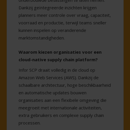
onderbouwde beslissingen te laten nemen.
Dankzij geïntegreerde inzichten krijgen
planners meer controle over vraag, capaciteit,
voorraad en productie, terwijl teams sneller
kunnen inspelen op veranderende
marktomstandigheden.
Waarom kiezen organisaties voor een
cloud-native supply chain platform?
Infor SCP draait volledig in de cloud op
Amazon Web Services (AWS). Dankzij de
schaalbare architectuur, hoge beschikbaarheid
en automatische updates bouwen
organisaties aan een flexibele omgeving die
meegroeit met internationale activiteiten,
extra gebruikers en complexe supply chain
processen.