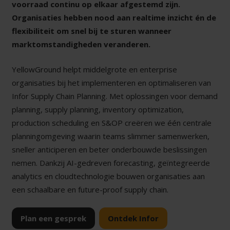
voorraad continu op elkaar afgestemd zijn.
Organisaties hebben nood aan realtime inzicht én de
flexibiliteit om snel bij te sturen wanneer
marktomstandigheden veranderen.
YellowGround helpt middelgrote en enterprise
organisaties bij het implementeren en optimaliseren van
Infor Supply Chain Planning. Met oplossingen voor demand
planning, supply planning, inventory optimization,
production scheduling en S&OP creëren we één centrale
planningomgeving waarin teams slimmer samenwerken,
sneller anticiperen en beter onderbouwde beslissingen
nemen. Dankzij AI-gedreven forecasting, geïntegreerde
analytics en cloudtechnologie bouwen organisaties aan
een schaalbare en future-proof supply chain.
Plan een gesprek
Ontdek Infor