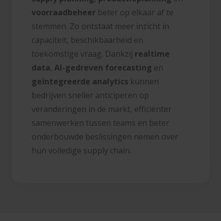
voorraadbeheer
beter op elkaar af te
stemmen. Zo ontstaat meer inzicht in
capaciteit, beschikbaarheid en
toekomstige vraag. Dankzij
realtime
data
,
AI-gedreven forecasting
en
geïntegreerde analytics
kunnen
bedrijven sneller anticiperen op
veranderingen in de markt, efficiënter
samenwerken tussen teams en beter
onderbouwde beslissingen nemen over
hun volledige supply chain.