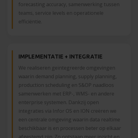
forecasting accuracy, samenwerking tussen
teams, service levels en operationele
efficiëntie.
IMPLEMENTATIE + INTEGRATIE
We realiseren geïntegreerde omgevingen
waarin demand planning, supply planning,
production scheduling en S&OP naadloos
samenwerken met ERP-, WMS- en andere
enterprise systemen. Dankzij open
integraties via Infor OS en ION creëren we
een centrale omgeving waarin data realtime
beschikbaar is en processen beter op elkaar
afgestemd zijn. Zo ontstaan meer inzicht en