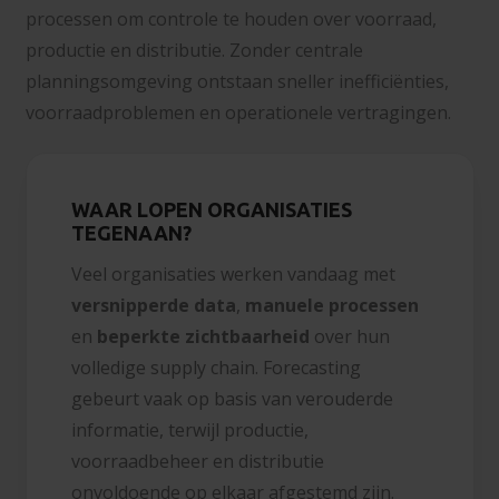
processen om controle te houden over voorraad,
productie en distributie. Zonder centrale
planningsomgeving ontstaan sneller inefficiënties,
voorraadproblemen en operationele vertragingen.
WAAR LOPEN ORGANISATIES
TEGENAAN?
Veel organisaties werken vandaag met
versnipperde data
,
manuele
processen
en
beperkte
zichtbaarheid
over hun
volledige supply chain. Forecasting
gebeurt vaak op basis van verouderde
informatie, terwijl productie,
voorraadbeheer en distributie
onvoldoende op elkaar afgestemd zijn.