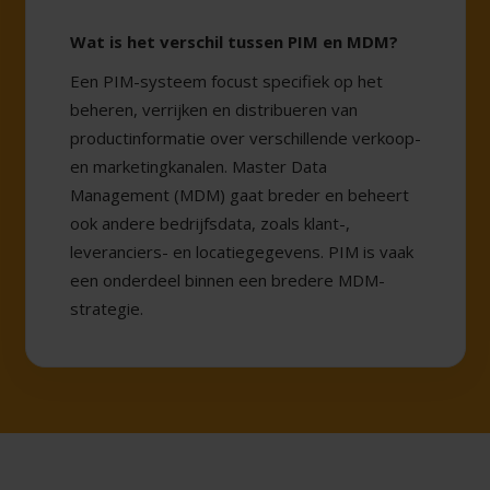
Wat is het verschil tussen PIM en MDM?
Een PIM-systeem focust specifiek op het
beheren, verrijken en distribueren van
productinformatie over verschillende verkoop-
en marketingkanalen. Master Data
Management (MDM) gaat breder en beheert
ook andere bedrijfsdata, zoals klant-,
leveranciers- en locatiegegevens. PIM is vaak
een onderdeel binnen een bredere MDM-
strategie.