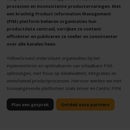
processen en inconsistente productervaringen. Met
een krachtig Product Information Management
(PIM) platform beheren organisaties hun
productdata centraal, verrijken ze content
efficiënter en publiceren ze sneller en consistenter
over alle kanalen heen.
YellowGround ondersteunt organisaties bij het
implementeren en optimaliseren van schaalbare PIM-
oplossingen, met focus op datakwaliteit, integraties en
omnichannel productprocessen. Hiervoor werken we met
toonaangevende platformen zoals inriver en Centric PXM.
Plan een gesprek
Ontdek onze partners