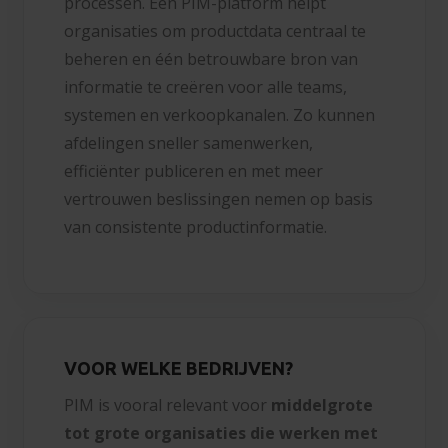
processen. Een PIM-platform helpt
organisaties om productdata centraal te
beheren en één betrouwbare bron van
informatie te creëren voor alle teams,
systemen en verkoopkanalen. Zo kunnen
afdelingen sneller samenwerken,
efficiënter publiceren en met meer
vertrouwen beslissingen nemen op basis
van consistente productinformatie.
VOOR WELKE BEDRIJVEN?
PIM is vooral relevant voor
middelgrote
tot grote organisaties die werken met