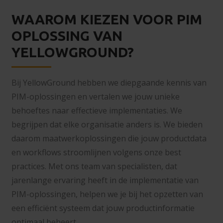
WAAROM KIEZEN VOOR PIM
OPLOSSING VAN
YELLOWGROUND?
Bij YellowGround hebben we diepgaande kennis van
PIM-oplossingen en vertalen we jouw unieke
behoeftes naar effectieve implementaties. We
begrijpen dat elke organisatie anders is. We bieden
daarom maatwerkoplossingen die jouw productdata
en workflows stroomlijnen volgens onze best
practices. Met ons team van specialisten, dat
jarenlange ervaring heeft in de implementatie van
PIM-oplossingen, helpen we je bij het opzetten van
een efficiënt systeem dat jouw productinformatie
optimaal beheert​.