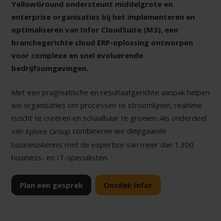
YellowGround ondersteunt middelgrote en
enterprise organisaties bij het implementeren en
optimaliseren van Infor CloudSuite (M3), een
branchegerichte cloud ERP-oplossing ontworpen
voor complexe en snel evoluerende
bedrijfsomgevingen.
Met een pragmatische en resultaatgerichte aanpak helpen
we organisaties om processen te stroomlijnen, realtime
inzicht te creëren en schaalbaar te groeien. Als onderdeel
van
combineren we diepgaande
Xplore Group
businesskennis met de expertise van meer dan 1.300
business- en IT-specialisten.
Plan een gesprek
Ontdek Infor