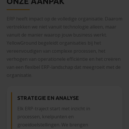
ONZE AANPAK
ERP heeft impact op de volledige organisatie. Daarom
vertrekken we niet vanuit technologie alleen, maar
vanuit de manier waarop jouw business werkt.
YellowGround begeleidt organisaties bij het
vereenvoudigen van complexe processen, het
verhogen van operationele efficiëntie en het creëren
van een flexibel ERP-landschap dat meegroeit met de
organisatie.
STRATEGIE EN ANALYSE
Elk ERP-traject start met inzicht in
processen, knelpunten en
groeidoelstellingen. We brengen