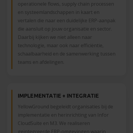
operationele flows, supply chain processen
en systeemlandschappen in kaart en
vertalen die naar een duidelijke ERP-aanpak
die aansluit op jouw organisatie en sector.
Daarbij kijken we niet alleen naar
technologie, maar ook naar efficiëntie,
schaalbaarheid en de samenwerking tussen
teams en afdelingen.
IMPLEMENTATIE + INTEGRATIE
YellowGround begeleidt organisaties bij de
implementatie en herinrichting van Infor
CloudSuite en M3. We realiseren
geïntegreerde ERP-omgevingen waarin