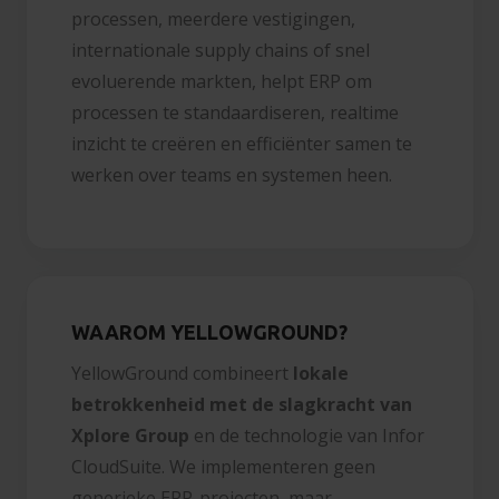
processen, meerdere vestigingen,
internationale supply chains of snel
evoluerende markten, helpt ERP om
processen te standaardiseren, realtime
inzicht te creëren en efficiënter samen te
werken over teams en systemen heen.
WAAROM YELLOWGROUND?
YellowGround combineert
lokale
betrokkenheid met de slagkracht van
Xplore Group
en de technologie van Infor
CloudSuite. We implementeren geen
generieke ERP-projecten, maar