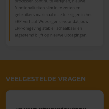
processen continu te verfijnen, nieuwe
functionaliteiten slim in te zetten en
gebruikers maximaal mee te krijgen in het
ERP-verhaal. We zorgen ervoor dat jouw
ERP-omgeving stabiel, schaalbaar en
afgestemd blijft op nieuwe uitdagingen.
VEELGESTELDE VRAGEN
Kan een ERP geïntegreerd worden met