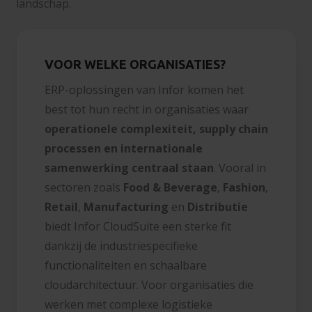
landschap.
VOOR WELKE ORGANISATIES?
ERP-oplossingen van Infor komen het
best tot hun recht in organisaties waar
operationele complexiteit, supply chain
processen en internationale
samenwerking centraal staan
. Vooral in
sectoren zoals
Food & Beverage
,
Fashion
,
Retail
,
Manufacturing
en
Distributie
biedt Infor CloudSuite een sterke fit
dankzij de industriespecifieke
functionaliteiten en schaalbare
cloudarchitectuur. Voor organisaties die
werken met complexe logistieke