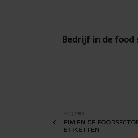
Bedrijf in de foo
Vorig artikel
PIM EN DE FOODSECTOR
ETIKETTEN