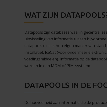
WAT ZIJN DATAPOOLS
Datapools zijn databases waarin gecentralis
uitwisseling van informatie tussen bijvoorbeel
datapools die elk hun eigen manier van stand
installatie), IceCat (voor ondermeer elektron
voedingsmiddelen). Informatie op de datapool 
worden in een MDM of PIM-systeem.
DATAPOOLS IN DE FO
De hoeveelheid aan informatie die de producen