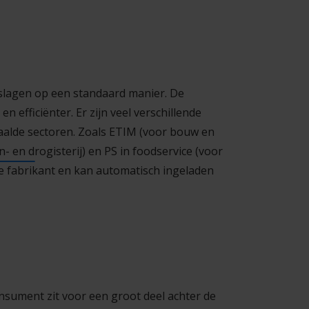
slagen op een standaard manier. De
 efficiënter. Er zijn veel verschillende
aalde sectoren. Zoals ETIM (voor bouw en
- en drogisterij
) en PS in foodservice (voor
de fabrikant en kan automatisch ingeladen
onsument zit voor een groot deel achter de