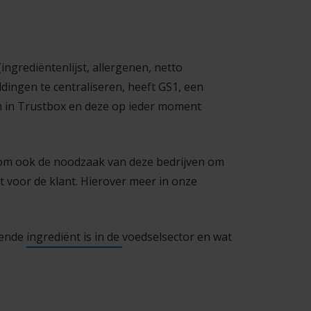
ngrediëntenlijst, allergenen, netto
dingen te centraliseren, heeft GS1, een
n in Trustbox en deze op ieder moment
arom ook de noodzaak van deze bedrijven om
 voor de klant. Hierover meer in onze
ende ingrediënt is in de voedselsector
en wat