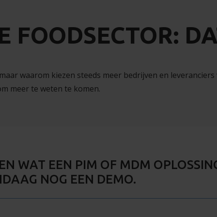
DE FOODSECTOR: D
, maar waarom kiezen steeds meer bedrijven en leveranciers
 om meer te weten te komen.
EN WAT EEN PIM OF MDM OPLOSSIN
NDAAG NOG EEN DEMO.