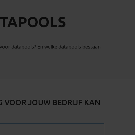
ATAPOOLS
 voor datapools? En welke datapools bestaan
G VOOR JOUW BEDRIJF KAN