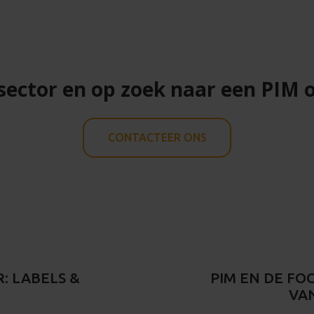
d sector en op zoek naar een PIM
CONTACTEER ONS
: LABELS &
PIM EN DE FO
VA