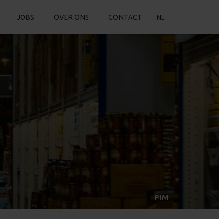
JOBS
OVER ONS
CONTACT
NL
PIM