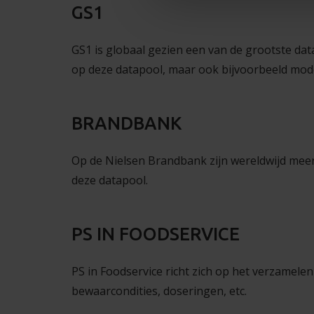
GS1
GS1 is globaal gezien een van de grootste dat
op deze datapool, maar ook bijvoorbeeld mod
BRANDBANK
Op de Nielsen Brandbank zijn wereldwijd meer d
deze datapool.
PS IN FOODSERVICE
PS in Foodservice richt zich op het verzamele
bewaarcondities, doseringen, etc.