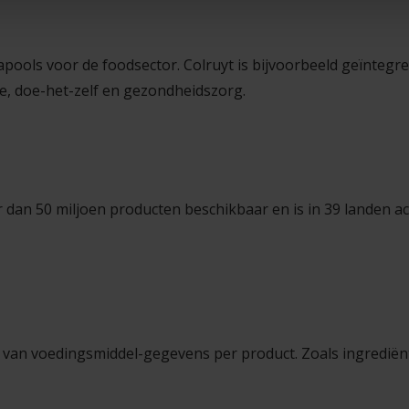
apools voor de foodsector. Colruyt is bijvoorbeeld geïntegre
e, doe-het-zelf en gezondheidszorg.
an 50 miljoen producten beschikbaar en is in 39 landen actie
n van voedingsmiddel-gegevens per product. Zoals ingrediën