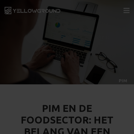
PIM
PIM EN DE
FOODSECTOR: HET
BELANG VAN EEN