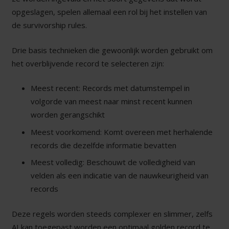
opgeslagen, spelen allemaal een rol bij het instellen van
de survivorship rules.
Drie basis technieken die gewoonlijk worden gebruikt om
het overblijvende record te selecteren zijn:
Meest recent: Records met datumstempel in
volgorde van meest naar minst recent kunnen
worden gerangschikt
Meest voorkomend: Komt overeen met herhalende
records die dezelfde informatie bevatten
Meest volledig: Beschouwt de volledigheid van
velden als een indicatie van de nauwkeurigheid van
records
Deze regels worden steeds complexer en slimmer, zelfs
AI kan toegepast worden een optimaal golden record te