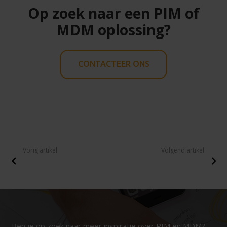
Op zoek naar een PIM of
MDM oplossing?
CONTACTEER ONS
Vorig artikel
Volgend artikel
Ben je op zoek naar meer inspiratie over PIM en MDM?