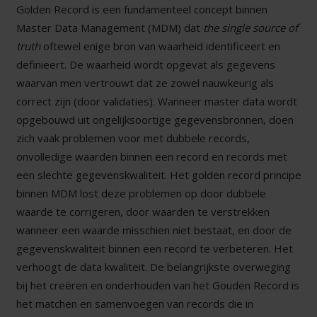
Golden Record is een fundamenteel concept binnen
Master Data Management (MDM) dat
the single source of
truth
oftewel enige bron van waarheid identificeert en
definieert. De waarheid wordt opgevat als gegevens
waarvan men vertrouwt dat ze zowel nauwkeurig als
correct zijn (door validaties). Wanneer master data wordt
opgebouwd uit ongelijksoortige gegevensbronnen, doen
zich vaak problemen voor met dubbele records,
onvolledige waarden binnen een record en records met
een slechte gegevenskwaliteit. Het golden record principe
binnen MDM lost deze problemen op door dubbele
waarde te corrigeren, door waarden te verstrekken
wanneer een waarde misschien niet bestaat, en door de
gegevenskwaliteit binnen een record te verbeteren. Het
verhoogt de data kwaliteit. De belangrijkste overweging
bij het creëren en onderhouden van het Gouden Record is
het matchen en samenvoegen van records die in