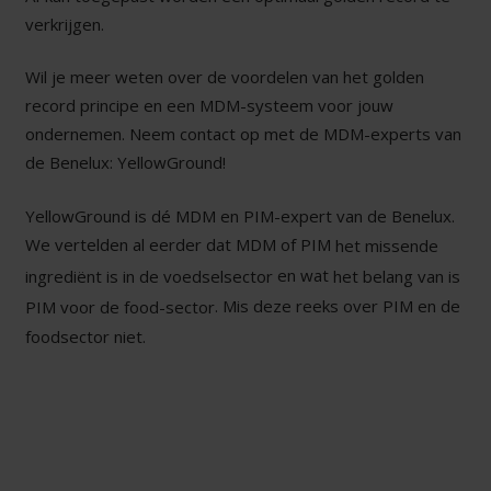
verkrijgen.
Wil je meer weten over de voordelen van het golden
record principe en een MDM-systeem voor jouw
ondernemen. Neem contact op met de MDM-experts van
de Benelux: YellowGround!
YellowGround is dé MDM en PIM-expert van de Benelux.
We vertelden al eerder dat MDM of PIM
het missende
en wat
ingrediënt is in de voedselsector
het belang van is
. Mis deze reeks over PIM en de
PIM voor de food-sector
foodsector niet.