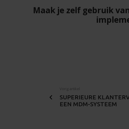
Maak je zelf gebruik va
impleme
Vorig artikel
SUPERIEURE KLANTER
EEN MDM-SYSTEEM