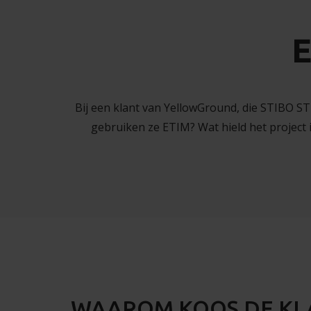
E
Bij een klant van YellowGround, die STIBO 
gebruiken ze ETIM? Wat hield het project 
WAAROM KOOS DE KL