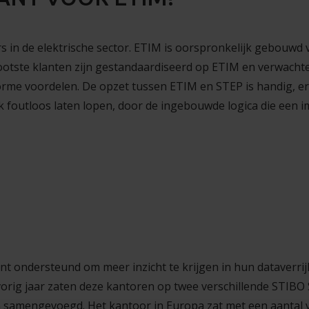
s in de elektrische sector. ETIM is oorspronkelijk gebouwd 
otste klanten zijn gestandaardiseerd op ETIM en verwacht
rme voordelen. De opzet tussen ETIM en STEP is handig, er
ijk foutloos laten lopen, door de ingebouwde logica die een 
nt ondersteund om meer inzicht te krijgen in hun dataverrij
 vorig jaar zaten deze kantoren op twee verschillende STI
 samengevoegd. Het kantoor in Europa zat met een aantal 