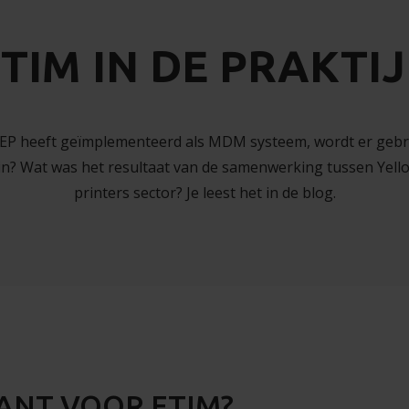
TIM IN DE PRAKTI
STEP heeft geïmplementeerd als MDM systeem, wordt er ge
in? Wat was het resultaat van de samenwerking tussen Yellow
printers sector? Je leest het in de blog.
ANT VOOR ETIM?