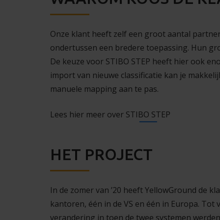
Onze klant heeft zelf een groot aantal partner
ondertussen een bredere toepassing. Hun gro
De keuze voor STIBO STEP heeft hier ook eno
import van nieuwe classificatie kan je makkel
manuele mapping aan te pas.
Lees hier meer over
STIBO STEP
HET PROJECT
In de zomer van ’20 heeft YellowGround de kla
kantoren, één in de VS en één in Europa. Tot
verandering in toen de twee systemen werden