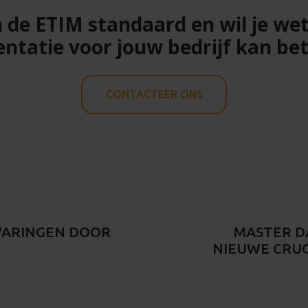
n de ETIM standaard en wil je 
ntatie voor jouw bedrijf kan be
CONTACTEER ONS
VARINGEN DOOR
MASTER D
NIEUWE CRUC