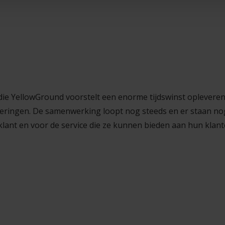
ie YellowGround voorstelt een enorme tijdswinst opleveren. 
eringen. De samenwerking loopt nog steeds en er staan nog
klant en voor de service die ze kunnen bieden aan hun klan