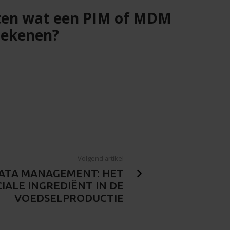
weten wat een PIM of MDM
tekenen?
Volgend artikel
ATA MANAGEMENT: HET
IALE INGREDIËNT IN DE
VOEDSELPRODUCTIE