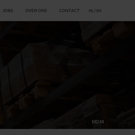
JOBS
OVER ONS
CONTACT
NL
EN
MDM