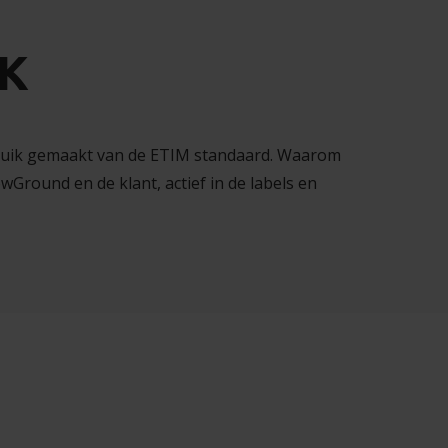
JK
bruik gemaakt van de ETIM standaard. Waarom
Ground en de klant, actief in de labels en