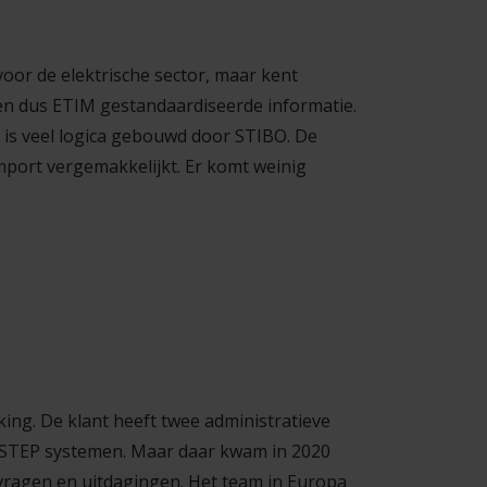
voor de elektrische sector, maar kent
en dus ETIM gestandaardiseerde informatie.
 is veel logica gebouwd door STIBO. De
import vergemakkelijkt. Er komt weinig
king. De klant heeft twee administratieve
BO STEP systemen. Maar daar kwam in 2020
vragen en uitdagingen. Het team in Europa