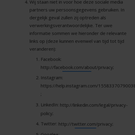
Wij staan niet in voor hoe deze sociale media
partners uw persoonsgegevens gebruiken. In
dergelijk geval zullen zij optreden als
verwerkingsverantwoordelijke. Ter uwe
informatie sommen we hieronder de relevante
links op (deze kunnen evenwel van tijd tot tijd
veranderen):
Facebook:
;
http://facebook.com/about/privacy
Instagram:
https://help.instagram.com/1558337079003
;
LinkedIn:
http://linkedin.com/legal/privacy-
;
policy
Twitter:
;
http://twitter.com/privacy
Google+: