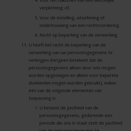
Voor het nakomen van een wettelijke
verplichting; of,
Voor de instelling, uitoefening of
onderbouwing van een rechtsvordering.
Recht op beperking van de verwerking
U heeft het recht de beperking van de
verwerking van uw persoonsgegevens te
verkrijgen (hetgeen betekent dat de
persoonsgegevens alleen door ons mogen
worden opgeslagen en alleen voor beperkte
doeleinden mogen worden gebruikt), indien
één van de volgende elementen van
toepassing is:
U betwist de juistheid van de
persoonsgegevens, gedurende een
periode die ons in staat stelt de juistheid
van de persoonsgegevens te