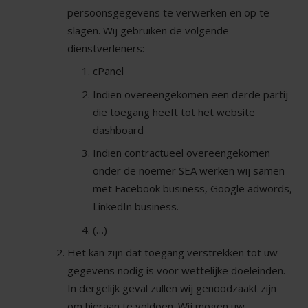
persoonsgegevens te verwerken en op te
slagen. Wij gebruiken de volgende
dienstverleners:
cPanel
Indien overeengekomen een derde partij
die toegang heeft tot het website
dashboard
Indien contractueel overeengekomen
onder de noemer SEA werken wij samen
met Facebook business, Google adwords,
LinkedIn business.
(…)
Het kan zijn dat toegang verstrekken tot uw
gegevens nodig is voor wettelijke doeleinden.
In dergelijk geval zullen wij genoodzaakt zijn
om hieraan te voldoen. Wij mogen uw