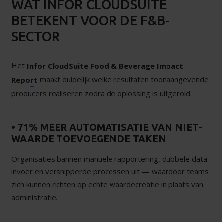
WAT INFOR CLOUDSUITE
BETEKENT VOOR DE F&B-
SECTOR
Het
Infor CloudSuite Food & Beverage Impact
maakt duidelijk welke resultaten toonaangevende
Report
producers realiseren zodra de oplossing is uitgerold:
• 71% MEER AUTOMATISATIE VAN NIET-
WAARDE TOEVOEGENDE TAKEN
Organisaties bannen manuele rapportering, dubbele data-
invoer en versnipperde processen uit — waardoor teams
zich kunnen richten op echte waardecreatie in plaats van
administratie.