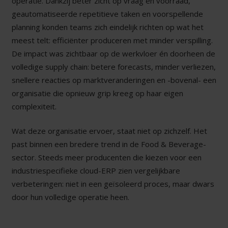
operatie. Dankzij beter zicht op vraag en voorraad,
geautomatiseerde repetitieve taken en voorspellende
planning konden teams zich eindelijk richten op wat het
meest telt: efficiënter produceren met minder verspilling.
De impact was zichtbaar op de werkvloer én doorheen de
volledige supply chain: betere forecasts, minder verliezen,
snellere reacties op marktveranderingen en -bovenal- een
organisatie die opnieuw grip kreeg op haar eigen
complexiteit.
Wat deze organisatie ervoer, staat niet op zichzelf. Het
past binnen een bredere trend in de Food & Beverage-
sector. Steeds meer producenten die kiezen voor een
industriespecifieke cloud-ERP zien vergelijkbare
verbeteringen: niet in een geïsoleerd proces, maar dwars
door hun volledige operatie heen.