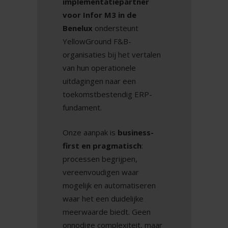
implementatiepartner
voor Infor M3 in de
Benelux
ondersteunt
YellowGround F&B-
organisaties bij het vertalen
van hun operationele
uitdagingen naar een
toekomstbestendig ERP-
fundament.
Onze aanpak is
business-
first en pragmatisch
:
processen begrijpen,
vereenvoudigen waar
mogelijk en automatiseren
waar het een duidelijke
meerwaarde biedt. Geen
onnodige complexiteit, maar