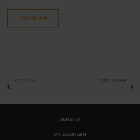
Vorig artikel
Volgend artikel
DIENSTEN
OPLOSSINGEN