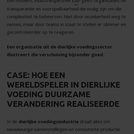
Een modern, industriespecifiek
geeft organisaties de
ERP
transparantie en voorspelbaarheid die nodig zijn om die
complexiteit te beheersen. Niet door onzekerheid weg te
nemen, maar door teams in staat te stellen er slimmer en
gecontroleerder op te reageren.
Een organisatie uit de dierlijke voedingssector
illustreert die verschuiving bijzonder goed.
CASE: HOE EEN
WERELDSPELER IN DIERLIJKE
VOEDING DUURZAME
VERANDERING REALISEERDE
In de
dierlijke voedingsindustrie
draait alles om
nauwkeurige samenstellingen en consistente productie.