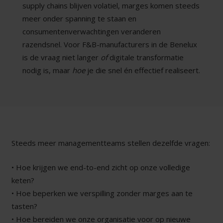
supply chains blijven volatiel, marges komen steeds
meer onder spanning te staan en
consumentenverwachtingen veranderen
razendsnel. Voor F&B-manufacturers in de Benelux
is de vraag niet langer
of
digitale transformatie
nodig is, maar
hoe
je die snel én effectief realiseert.
Steeds meer managementteams stellen dezelfde vragen:
• Hoe krijgen we end-to-end zicht op onze volledige
keten?
• Hoe beperken we verspilling zonder marges aan te
tasten?
• Hoe bereiden we onze organisatie voor op nieuwe