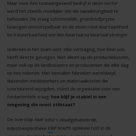
Maar voor één toonaangevend bedrijf in deze sector
werd het steeds moeilijker om die nauwkeurigheid te
behouden. De vraag schommelde, grondstofprijzen
bewogen onvoorspelbaar en de eisen rond duurzaamheid
en traceerbaarheid werden kwartaal na kwartaal strenger.
Iedereen in het team wist: elke vertraging, hoe klein ook,
heeft directe gevolgen. Niet alleen op de productiekosten,
maar ook op de landbouwers en producenten die elke dag
op hen rekenen. Met tientallen fabrieken wereldwijd,
duizenden medewerkers en materiaalkosten die
voortdurend wijzigden, stond de organisatie voor een
fundamentele vraag:
hoe blijf je stabiel in een
omgeving die nooit stilstaat?
De overstap naar
Infor’s cloudgebaseerde,
bracht opnieuw rust in de
industriespecifieke ERP