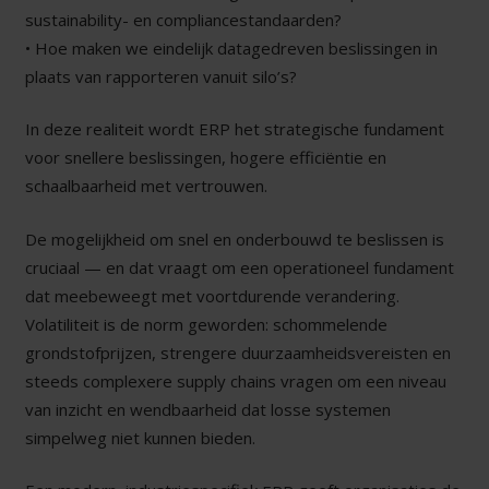
sustainability- en compliancestandaarden?
• Hoe maken we eindelijk datagedreven beslissingen in
plaats van rapporteren vanuit silo’s?
In deze realiteit wordt ERP het strategische fundament
voor snellere beslissingen, hogere efficiëntie en
schaalbaarheid met vertrouwen.
De mogelijkheid om snel en onderbouwd te beslissen is
cruciaal — en dat vraagt om een operationeel fundament
dat meebeweegt met voortdurende verandering.
Volatiliteit is de norm geworden: schommelende
grondstofprijzen, strengere duurzaamheidsvereisten en
steeds complexere supply chains vragen om een niveau
van inzicht en wendbaarheid dat losse systemen
simpelweg niet kunnen bieden.