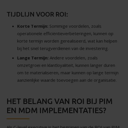
TIJDLIJN VOOR ROI:
Korte Termijn:
Sommige voordelen, zoals
operationele efficiëntieverbeteringen, kunnen op
korte termijn worden gerealiseerd, wat kan helpen
bij het snel terugverdienen van de investering.
Lange Termijn:
Andere voordelen, zoals
omzetgroei en klantloyaliteit, kunnen langer duren
om te materialiseren, maar kunnen op lange termijn
aanzienlijke waarde toevoegen aan de organisatie.
HET BELANG VAN ROI BIJ PIM
EN MDM IMPLEMENTATIES?
Als C-level executive is het begrijpen van de ROI van PIM