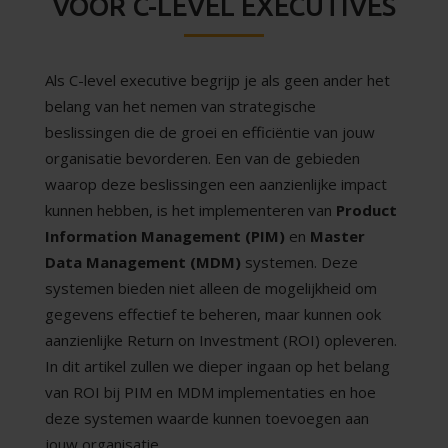
VOOR C-LEVEL EXECUTIVES
Als C-level executive begrijp je als geen ander het
belang van het nemen van strategische
beslissingen die de groei en efficiëntie van jouw
organisatie bevorderen. Een van de gebieden
waarop deze beslissingen een aanzienlijke impact
kunnen hebben, is het implementeren van
Product
Information Management (PIM)
en
Master
Data Management (MDM)
systemen. Deze
systemen bieden niet alleen de mogelijkheid om
gegevens effectief te beheren, maar kunnen ook
aanzienlijke Return on Investment (ROI) opleveren.
In dit artikel zullen we dieper ingaan op het belang
van ROI bij PIM en MDM implementaties en hoe
deze systemen waarde kunnen toevoegen aan
jouw organisatie.