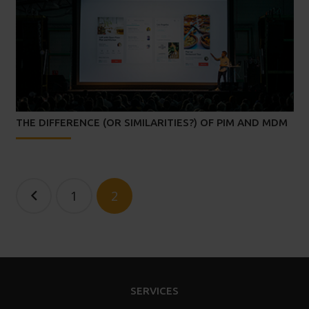
THE DIFFERENCE (OR SIMILARITIES?) OF PIM AND MDM
POSTS
1
2
NAVIGATION
SERVICES