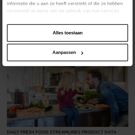
informatie die u aan ze heeft verstrekt of die ze hebben
verzameld op basis van uw gebruik van hun services.
Alles toestaan
CUSTOMER CASE: FAVORITE GIFTS
Aanpassen
DAILY FRESH FOOD STREAMLINES PRODUCT DATA