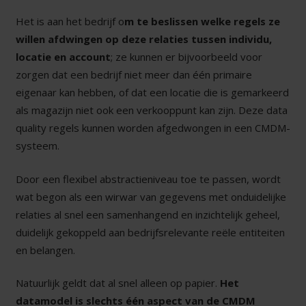
Het is aan het bedrijf o
m te beslissen welke regels ze
willen afdwingen op deze relaties tussen individu,
locatie en account
; ze kunnen er bijvoorbeeld voor
zorgen dat een bedrijf niet meer dan één primaire
eigenaar kan hebben, of dat een locatie die is gemarkeerd
als magazijn niet ook een verkooppunt kan zijn. Deze data
quality regels kunnen worden afgedwongen in een CMDM-
systeem.
Door een flexibel abstractieniveau toe te passen, wordt
wat begon als een wirwar van gegevens met onduidelijke
relaties al snel een samenhangend en inzichtelijk geheel,
duidelijk gekoppeld aan bedrijfsrelevante reële entiteiten
en belangen.
Natuurlijk geldt dat al snel alleen op papier.
Het
datamodel is slechts één aspect van de CMDM