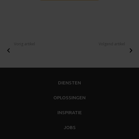
Vorig artikel
Volgend artikel
DIENSTEN
OPLOSSINGEN
INSPIRATIE
JOBS